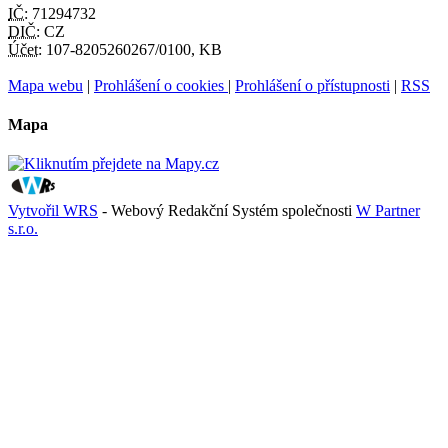
IČ:
71294732
DIČ:
CZ
Účet:
107-8205260267/0100, KB
Mapa webu
|
Prohlášení o cookies
|
Prohlášení o přístupnosti
|
RSS
Mapa
Vytvořil WRS
- Webový Redakční Systém společnosti
W Partner
s.r.o.